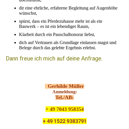
dir eine ehrliche, erfahrene Begleitung auf Augenhöhe
wünschst,
spürst, dass ein Pferdezuhause mehr ist als ein
Bauwerk – es ist ein lebendiger Raum,
Klarheit durch ein Pauschalhonorar liebst,
dich auf Vertrauen als Grundlage einlassen magst und
Belege durch das gelebte Ergebnis erlebst.
Dann freue ich mich auf deine Anfrage.
Gerhilde Müller
Anmeldung:
Tel./AB:
+ 49 7043 958354
+ 49 1522 9383791